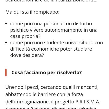
Ma qui sta il rompicapo:
come può una persona con disturbo
psichico vivere autonomamente in una
casa propria?
come può uno studente universitario con
difficoltà economiche poter studiare
dove desidera?
Cosa facciamo per risolverlo?
Unendo i pezzi, cercando quelli mancanti,
abbattendo le barriere con la forza
dell’immaginazione, il progetto P.R.I.S.M.A.
risponde a 2 bisogni diversi con un’unica